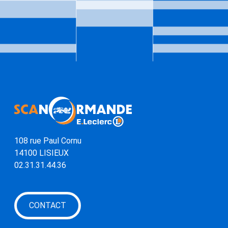
Coordonnées et lien vers la page 
108 rue Paul Cornu
14100 LISIEUX
02.31.31.44.36
CONTACT