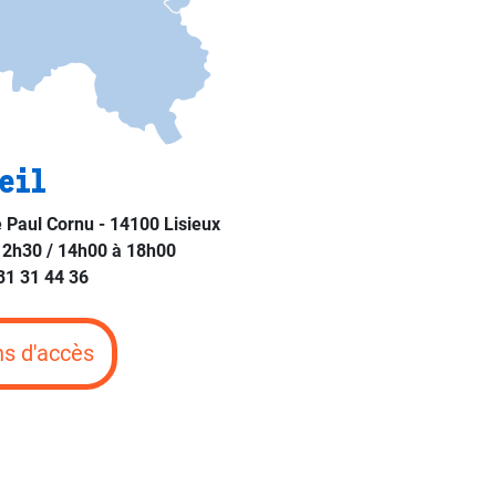
eil
e Paul Cornu - 14100 Lisieux
12h30 / 14h00 à 18h00
 31 31 44 36
ns d'accès