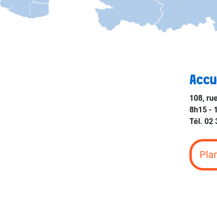
Accu
108, ru
8h15 - 
Tél. 02
Pla