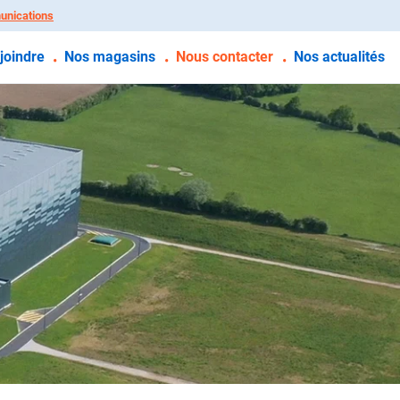
unications
joindre
Nos magasins
Nous contacter
Nos actualités