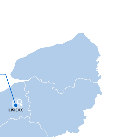
ANORMANDE en Normandie