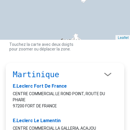
Leaflet
Touchez la carte avec deux doigts
pour zoomer ou déplacer la zone.
Martinique
E.Leclerc Fort De France
CENTRE COMMERCIAL LE ROND POINT, ROUTE DU
PHARE
97200 FORT DE FRANCE
E.Leclerc Le Lamentin
CENTRE COMMERCIAL LA GALLERIA, ACAJOU